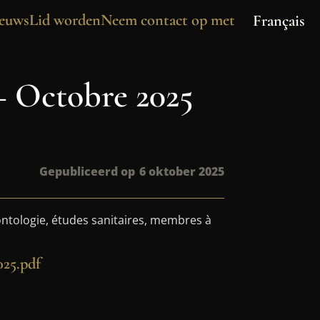
euws
Lid worden
Neem contact op met
Français
– Octobre 2025
Gepubliceerd op
6 oktober 2025
ontologie, études sanitaires, membres à
025.pdf