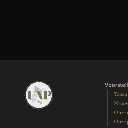
Voorstell
Taken
Nieuw
Onze e
Onze 