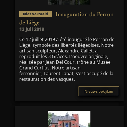
Inauguration du Perron
Niet vertaald
de Liège
12 juli 2019
Ce 12 juillet 2019 a été inauguré le Perron de
Liège, symbole des libertés liégeoises. Notre
artisan sculpteur, Alexandre Callet, a
reproduit les 3 Grâces. L’oeuvre originale,
réalisée par Jean Del Cour, trône au Musée
Grand Curtius. Notre artisan
ferronnier, Laurent Labat, s’est occupé de la
restauration des vasques.
Nieuws bekijken