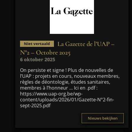
La Gazette de l’UAP –
Niet vertaald
N°2 – Octobre 2025
6 oktober 2025
On persiste et signe ! Plus de nouvelles de
l’UAP : projets en cours, nouveaux membres,
règles de déontologie, études sanitaires,
membres à l’honneur … Ici en .pdf :
https://www.uap-org.be/wp-
content/uploads/2026/01/Gazette-N°2-fin-
sept-2025.pdf
Nieuws bekijken