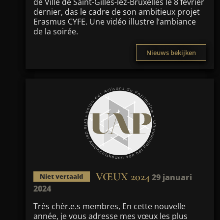
de Ville de Saint-Gilles-lez-Bruxelles le 8 février
dernier, das le cadre de son ambitieux projet
Erasmus CYFE. Une vidéo illustre l’ambiance
de la soirée.
Nieuws bekijken
VŒUX 2024
29 januari
Niet vertaald
2024
Très chèr.e.s membres, En cette nouvelle
année, je vous adresse mes vœux les plus