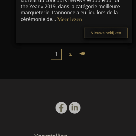
lauréat du concours NWFA « Wood Floor of
the Year » 2019, dans la catégorie meilleure
marqueterie. L’annonce a eu lieu lors de la
Meer lezen
cérémonie de…
Nieuws bekijken
2
↠
1
Voorstelling