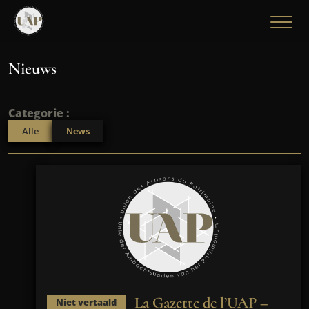
Nieuws
Categorie :
Alle
News
La Gazette de l’UAP –
Niet vertaald