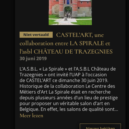
CASTEL’ART, une
Niet vertaald
collaboration entre LA SPIRALE et
l’asbl CHÂTEAU DE TRAZEGNIES
30 juni 2019
L’A.S.B.L. « La Spirale » et l’A.S.B.L Château de
Trazegnies » ont invité l’UAP à l’occasion
de CASTEL’ART ce dimanche 30 juin 2019.
Historique de la collaboration Le Centre des
Métiers d’Art La Spirale était en recherche
depuis plusieurs années d’un lieu de prestige
pour proposer un véritable salon d’art en
Belgique. En effet, les salons de qualité sont…
Meer lezen
Nieuws bekijken