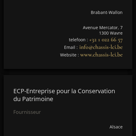
Brabant-Wallon
Avenue Mercator, 7
1300 Wavre
+32 1 022 66 57
telefoon :
info@chassis-lci.be
Email :
www.chassis-lci.be
Website :
ECP-Entreprise pour la Conservation
du Patrimoine
Fournisseur
Alsace