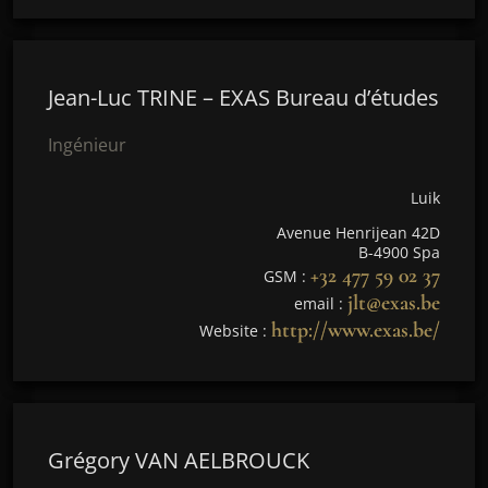
Jean-Luc TRINE – EXAS Bureau d’études
Ingénieur
Luik
Avenue Henrijean 42D
B-4900 Spa
+32 477 59 02 37
GSM :
jlt@exas.be
email :
http://www.exas.be/
Website :
Grégory VAN AELBROUCK