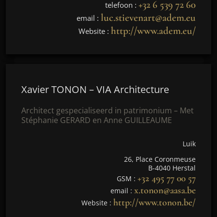
+32 6 539 72 60
telefoon :
luc.stievenart@adem.eu
email :
http://www.adem.eu/
Website :
Xavier TONON – VIA Architecture
Architect gespecialiseerd in patrimonium – Met
Stéphanie GERARD en Anne GUILLEAUME
Luik
26, Place Coronmeuse
B-4040 Herstal
+32 495 77 00 57
GSM :
x.tonon@aasa.be
email :
http://www.tonon.be/
Website :