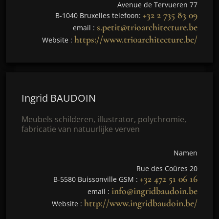
Avenue de Tervueren 77
+32 2 735 83 09
B-1040 Bruxelles telefoon:
s.petit@trioarchitecture.be
email :
https://www.trioarchitecture.be/
Website :
Ingrid BAUDOIN
Meubels schilderen, illustrator, polychromie,
fabricatie van natuurlijke verven
Namen
Rue des Coûres 20
+32 472 51 06 16
B-5580 Buissonville GSM :
info@ingridbaudoin.be
email :
http://www.ingridbaudoin.be/
Website :