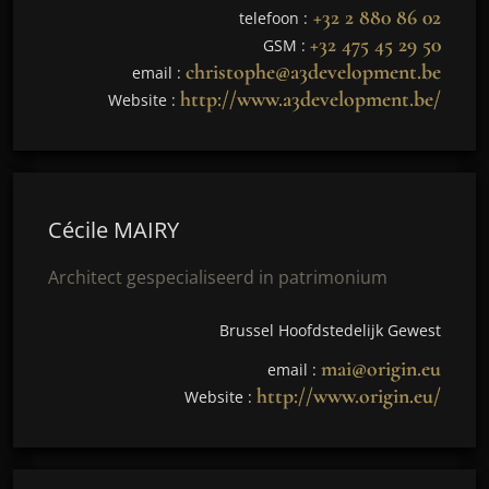
+32 2 880 86 02
telefoon :
+32 475 45 29 50
GSM :
christophe@a3development.be
email :
http://www.a3development.be/
Website :
Cécile MAIRY
Architect gespecialiseerd in patrimonium
Brussel Hoofdstedelijk Gewest
mai@origin.eu
email :
http://www.origin.eu/
Website :