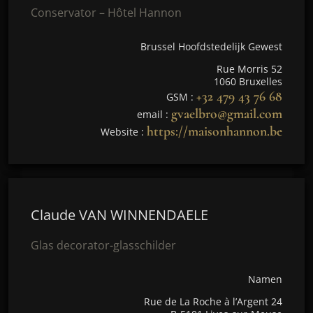
Conservator – Hôtel Hannon
Brussel Hoofdstedelijk Gewest
Rue Morris 52
1060 Bruxelles
+32 479 43 76 68
GSM :
gvaelbro@gmail.com
email :
https://maisonhannon.be
Website :
Claude VAN WINNENDAELE
Glas decorator-glasschilder
Namen
Rue de La Roche à l’Argent 24