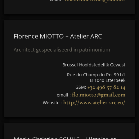
Florence MIOTTO – Atelier ARC
Architect gespecialiseerd in patrimonium
Brussel Hoofdstedelijk Gewest
Rue du Champ du Roi 99 b1
B-1040 Etterbeek
+32 498 57 82 14
GSM:
flo.miotto@gmail.com
email :
http://www.atelier-arc.eu/
Website :