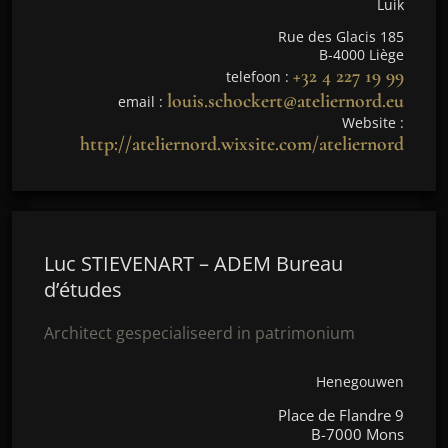
Luik
Rue des Glacis 185
B-4000 Liège
+32 4 227 19 99
telefoon :
louis.schockert@ateliernord.eu
email :
Website :
http://ateliernord.wixsite.com/ateliernord
Luc STIEVENART – ADEM Bureau
d’études
Architect gespecialiseerd in patrimonium
Henegouwen
Place de Flandre 9
B-7000 Mons