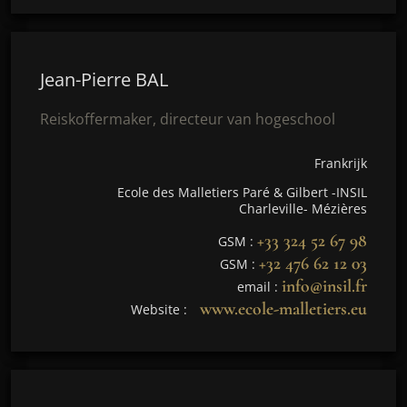
Jean-Pierre BAL
Reiskoffermaker, directeur van hogeschool
Frankrijk
Ecole des Malletiers Paré & Gilbert -INSIL
Charleville- Mézières
+33 324 52 67 98
GSM :
+32 476 62 12 03
GSM :
info@insil.fr
email :
www.ecole-malletiers.eu
Website :