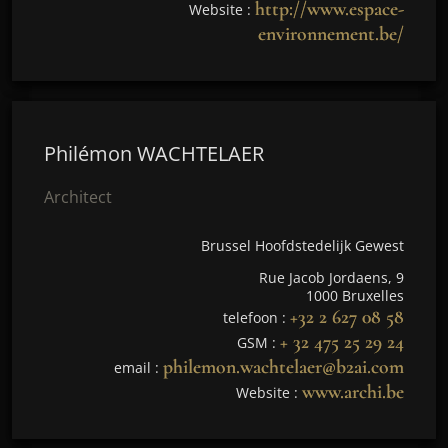
http://www.espace-
Website :
environnement.be/
Philémon WACHTELAER
Architect
Brussel Hoofdstedelijk Gewest
Rue Jacob Jordaens, 9
1000 Bruxelles
+32 2 627 08 58
telefoon :
+ 32 475 25 29 24
GSM :
philemon.wachtelaer@b2ai.com
email :
www.archi.be
Website :