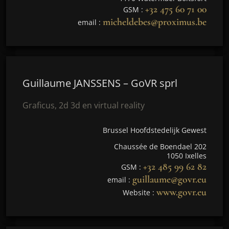
+32 475 60 71 00
GSM :
micheldebes@proximus.be
email :
Guillaume JANSSENS – GoVR sprl
Graficus, 2d 3d en virtual reality
Brussel Hoofdstedelijk Gewest
Chaussée de Boendael 202
1050 Ixelles
+32 485 99 62 82
GSM :
guillaume@govr.eu
email :
www.govr.eu
Website :