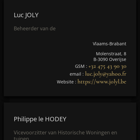
Luc JOLY
Beheerder van de
Vlaams-Brabant
Molenstraat, 8
B-3090 Overijse
+32 475 43 90 30
GSM :
luc.joly@yahoo.fr
email :
https://www.jolyl.be
Website :
Philippe le HODEY
Vicevoorzitter van Historische Woningen en
tuinen