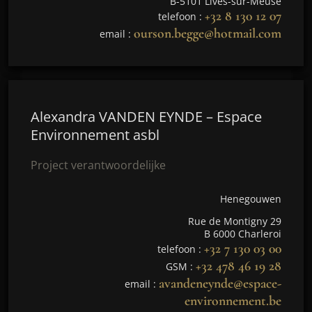
B-5101 Lives-sur-Meuse
+32 8 130 12 07
telefoon :
ourson.begge@hotmail.com
email :
Alexandra VANDEN EYNDE – Espace
Environnement asbl
Project verantwoordelijke
Henegouwen
Rue de Montigny 29
B 6000 Charleroi
+32 7 130 03 00
telefoon :
+32 478 46 19 28
GSM :
avandeneynde@espace-
email :
environnement.be