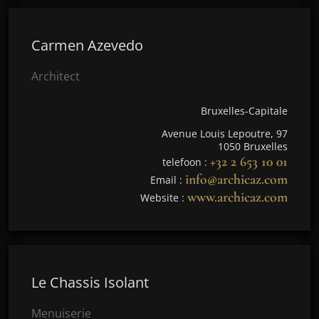
Carmen Azevedo
Architect
Bruxelles-Capitale
Avenue Louis Lepoutre, 97
1050 Bruxelles
+32 2 653 10 01
telefoon :
info@archicaz.com
Email :
www.archicaz.com
Website :
Le Chassis Isolant
Menuiserie