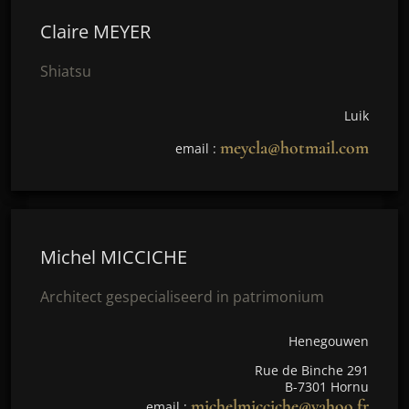
Claire MEYER
Shiatsu
Luik
meycla@hotmail.com
email :
Michel MICCICHE
Architect gespecialiseerd in patrimonium
Henegouwen
Rue de Binche 291
B-7301 Hornu
michelmicciche@yahoo.fr
email :