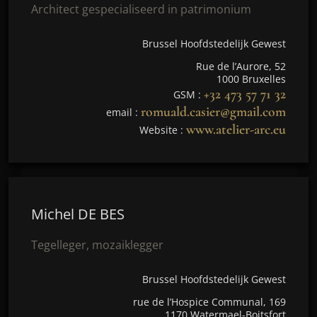
Architect gespecialiseerd in patrimonium
Brussel Hoofdstedelijk Gewest
Rue de l’Aurore, 52
1000 Bruxelles
+32 473 57 71 32
GSM :
romuald.casier@gmail.com
email :
www.atelier-arc.eu
Website :
Michel DE BES
Tegelleger, mozaiklegger
Brussel Hoofdstedelijk Gewest
rue de l’Hospice Communal, 169
1170 Watermael-Boitsfort