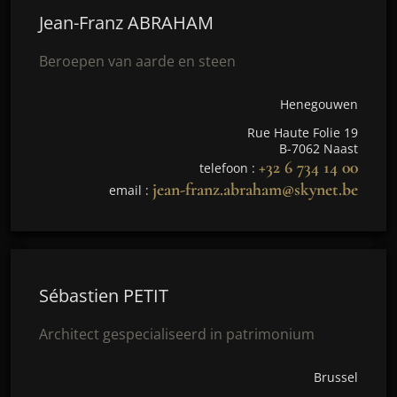
Jean-Franz ABRAHAM
Beroepen van aarde en steen
Henegouwen
Rue Haute Folie 19
B-7062 Naast
+32 6 734 14 00
telefoon :
jean-franz.abraham@skynet.be
email :
Sébastien PETIT
Architect gespecialiseerd in patrimonium
Brussel