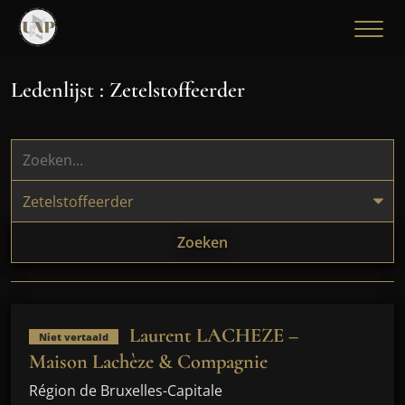
Ledenlijst : Zetelstoffeerder
Zoeken
Laurent LACHEZE –
Niet vertaald
Maison Lachèze & Compagnie
Région de Bruxelles-Capitale