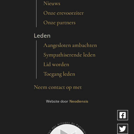
Nieuws
Onze erevoorziter
Onze partners
Leden
Aangesloten ambachten
Sympathiserende leden
Lid worden
Toegang leden
Neem contact op met
Website door
Neodiensis