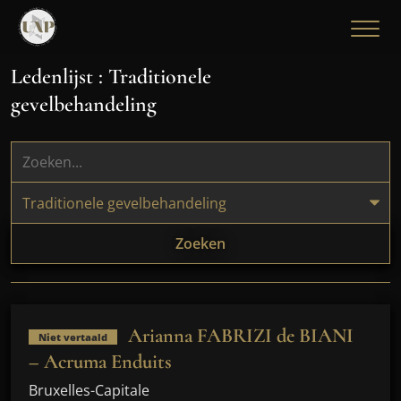
Ledenlijst : Traditionele
gevelbehandeling
Zoeken
Arianna FABRIZI de BIANI
Niet vertaald
– Acruma Enduits
Bruxelles-Capitale