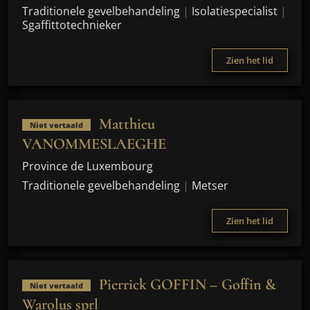
Traditionele gevelbehandeling
|
Isolatiespecialist
|
Sgaffittotechnieker
Zien het lid
Matthieu
Niet vertaald
VANOMMESLAEGHE
Province de Luxembourg
Traditionele gevelbehandeling
|
Metser
Zien het lid
Pierrick GOFFIN – Goffin &
Niet vertaald
Warolus sprl