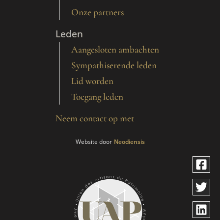
Onze partners
Leden
Aangesloten ambachten
Sympathiserende leden
Lid worden
Toegang leden
Neem contact op met
Website door
Neodiensis