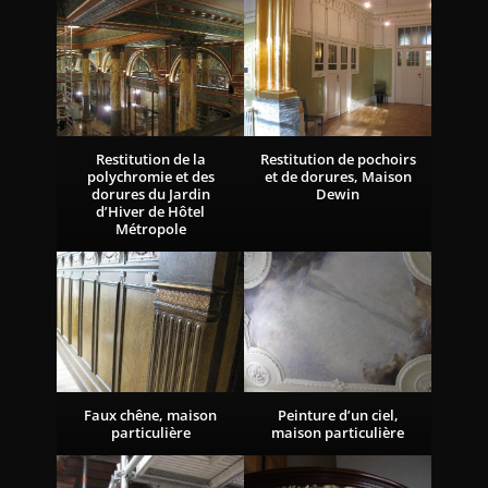
Restitution de la
Restitution de pochoirs
polychromie et des
et de dorures, Maison
dorures du Jardin
Dewin
d’Hiver de Hôtel
Métropole
Faux chêne, maison
Peinture d’un ciel,
particulière
maison particulière