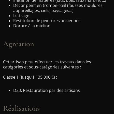
Imitation de matières (faux bois, faux marbre, …)
Décor peint en trompe-l’œil (fausses moulures,
appareillages, ciels, paysages…)
Lettrage
Restitution de peintures anciennes
Dorure à la mixtion
Agréation
Cet artisan peut effectuer les travaux dans les
catégories et sous-catégories suivantes :
Classe 1 (Jusqu’à 135.000 €) :
D23. Restauration par des artisans
Réalisations