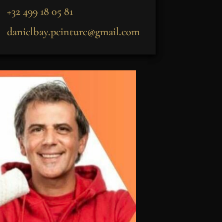
+32 499 18 05 81
danielbay.peinture@gmail.com