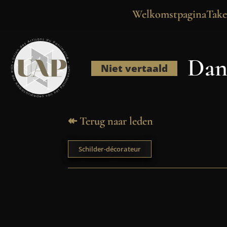
Welkomstpagina
Tak
Dan
Niet vertaald
↞ Terug naar leden
Schilder-décorateur