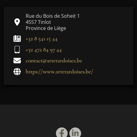
Rue du Bois de Soheit 1
4557 Tinlot
Province de Liège
+32 8 541 15 44
+32 472 84 97 44
contact@artetardoises.be
https://www.artetardoises.be/