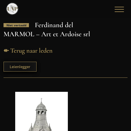
Ferdinand del
Niet vertaald
MARMOL – Art et Ardoise srl
↞ Terug naar leden
Leienlegger