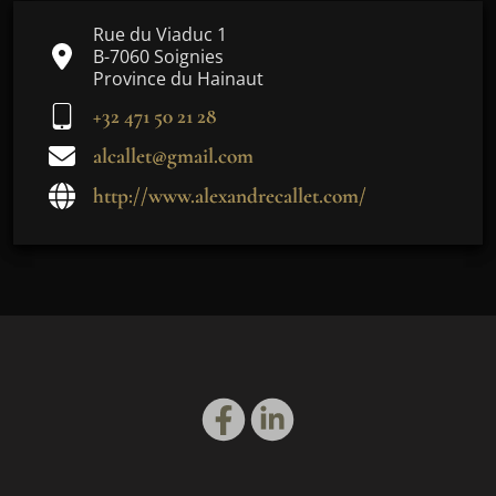
Rue du Viaduc 1
B-7060 Soignies
Province du Hainaut
+32 471 50 21 28
alcallet@gmail.com
http://www.alexandrecallet.com/