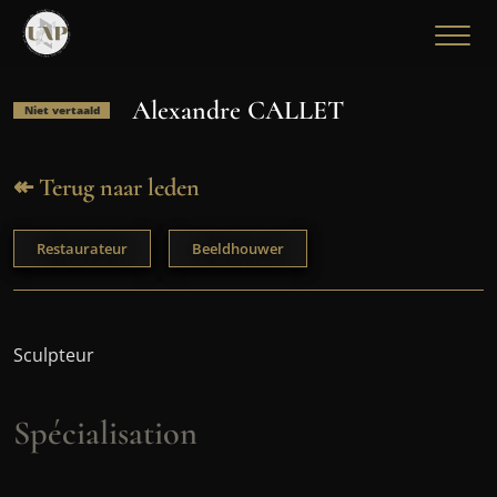
Alexandre CALLET
Niet vertaald
↞ Terug naar leden
Restaurateur
Beeldhouwer
Sculpteur
Spécialisation