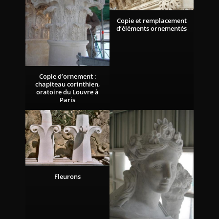
Copie et remplacement
d’éléments ornementés
Copie d’ornement :
chapiteau corinthien,
oratoire du Louvre à
Paris
Fleurons