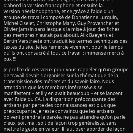
d’abord la version francophone et ensuite la
version néerlandophone, et ce grâce à l’aide d’un
groupe de travail composé de Donatienne Lurquin,
Michel Ciselet, Christophe Mahy, Guy Provencher et
Olivier Jamsin sans lesquels la mise à jour des fiches
des membres n’aurait pas abouti. Alix Baeyens et
Bertin Verstraete ont traduit les termes techniques des
textes du site. Je les remercie vivement pour le temps
qu’ils ont consacré à tout ce travail : immense merci à
eux !!!
Je profite de ces vœux pour vous rappeler qu’un groupe
de travail devait s’organiser sur la thématique de la
transmission des métiers et du savoir-faire. Nous
attendons que les membres intéressé.e.s se
manifestent – et il y en avait beaucoup – et se lancent
avec l’aide du CA. La disparition préoccupante des
artisans par perte des connaissances est plus que
préoccupante. Je reste convaincu que les artisans
doivent prendre la parole, ne pas attendre qu’on parle
d’eux, soit mal, soit de façon trop généraliste, sans
mettre le geste en valeur. Il faut oser aborder de façon