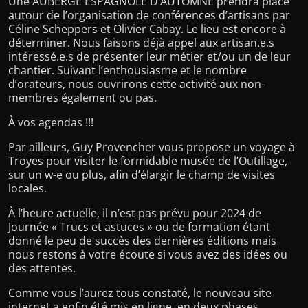
Une AUBERGE ESPAGNOLE D’AUTOMNE prendra place
autour de l’organisation de conférences d’artisans par
Céline Scheppers et Olivier Cabay. Le lieu est encore à
déterminer. Nous faisons déjà appel aux artisan.e.s
intéressé.e.s de présenter leur métier et/ou un de leur
chantier. Suivant l’enthousiasme et le nombre
d’orateurs, nous ouvrirons cette activité aux non-
membres également ou pas.
À vos agendas !!!
Par ailleurs, Guy Provencher vous propose un voyage à
Troyes pour visiter le formidable musée de l’Outillage,
sur un w-e ou plus, afin d’élargir le champ de visites
locales.
À l’heure actuelle, il n’est pas prévu pour 2024 de
Journée « Trucs et astuces » ou de formation étant
donné le peu de succès des dernières éditions mais
nous restons à votre écoute si vous avez des idées ou
des attentes.
Comme vous l’aurez tous constaté, le nouveau site
internet a enfin été mis en ligne, en deux phases,