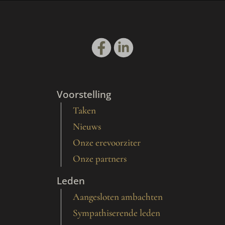
Voorstelling
Taken
Nieuws
Onze erevoorziter
Onze partners
Leden
Aangesloten ambachten
Sympathiserende leden