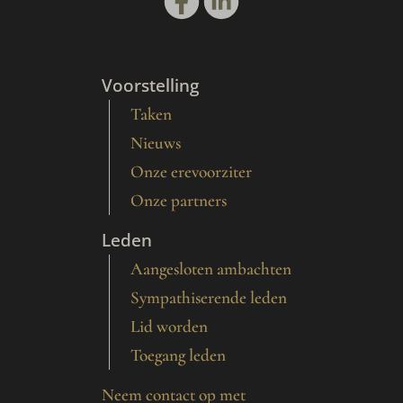
Voorstelling
Taken
Nieuws
Onze erevoorziter
Onze partners
Leden
Aangesloten ambachten
Sympathiserende leden
Lid worden
Toegang leden
Neem contact op met