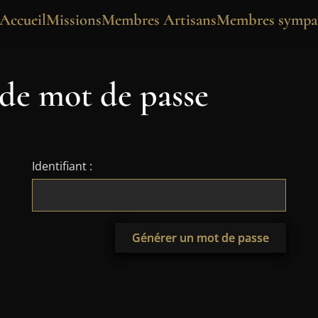
Accueil
Missions
Membres Artisans
Membres sympat
de mot de passe
Identifiant :
Générer un mot de passe