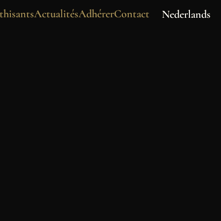
hisants
Actualités
Adhérer
Contact
Nederlands