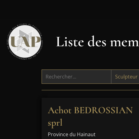
Liste des memb
Achot BEDROSSIAN
sprl
Province du Hainaut