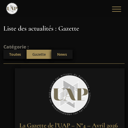
Liste des actualités : Gazette
Catégorie :
Toutes
Gazette
News
La Gazette de l’UAP – N°4 – Avril 2026