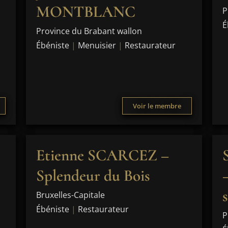
MONTBLANC
P
É
Province du Brabant wallon
Ébéniste
|
Menuisier
|
Restaurateur
Voir le membre
Etienne SCARCEZ –
Splendeur du Bois
Bruxelles-Capitale
Ébéniste
|
Restaurateur
P