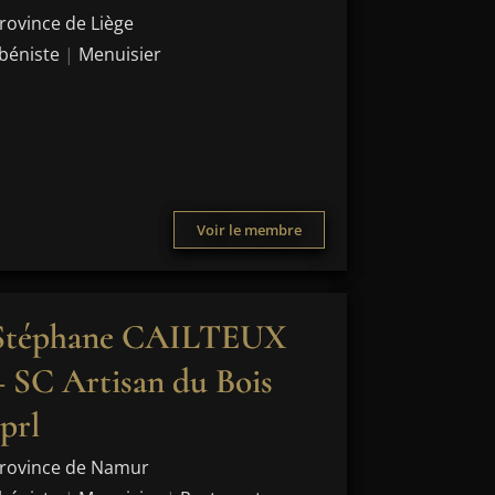
rovince de Liège
béniste
|
Menuisier
Voir le membre
Stéphane CAILTEUX
– SC Artisan du Bois
sprl
rovince de Namur