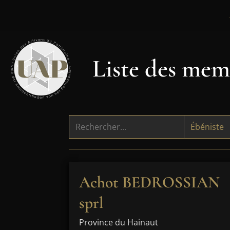
Liste des memb
Achot BEDROSSIAN
sprl
Province du Hainaut