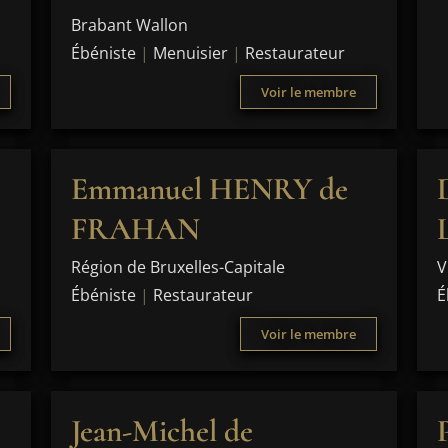
Brabant Wallon
Ébéniste
|
Menuisier
|
Restaurateur
Voir le membre
Emmanuel HENRY de
FRAHAN
Région de Bruxelles-Capitale
V
Ébéniste
|
Restaurateur
É
Voir le membre
Jean-Michel de