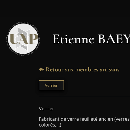
Etienne BAEY
↞ Retour aux membres artisans
Verrier
Verrier
Fabricant de verre feuilleté ancien (verre
colorés,…)