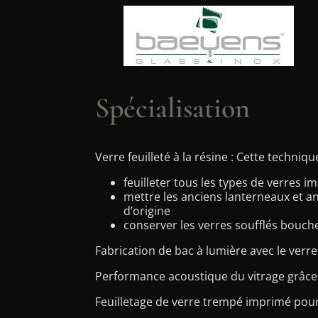
Spécialisation
Verre feuilleté à la résine : Cette techniq
feuilleter tous les types de verres i
mettre les anciens lanterneaux et an
d’origine
conserver les verres soufflés bouche
Fabrication de bac à lumière avec le verre
Performance acoustique du vitrage grâce à
Feuilletage de verre trempé imprimé pour