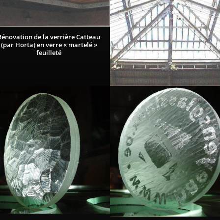
Rénovation de la verrière Catteau
(par Horta) en verre « martelé »
feuilleté