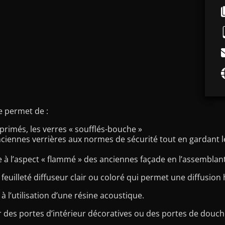
ue permet de :
mprimés, les verres « soufflés-bouche »
ciennes verrières aux normes de sécurité tout en gardant le
 à l’aspect « flammé » des anciennes façade en l’assemblant
 feuilleté diffuseur clair ou coloré qui permet une diffusio
 l’utilisation d’une résine acoustique.
 des portes d’intérieur décoratives ou des portes de douch