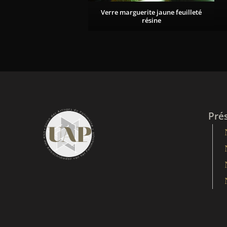
Verre marguerite jaune feuilleté
résine
Pré