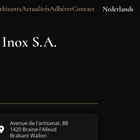
hisants
Actualités
Adhérer
Contact
Nederlands
Inox S.A.
Avenue de l'artisanat, 8B
1420 Braine-l'Alleud
Brabant Wallon