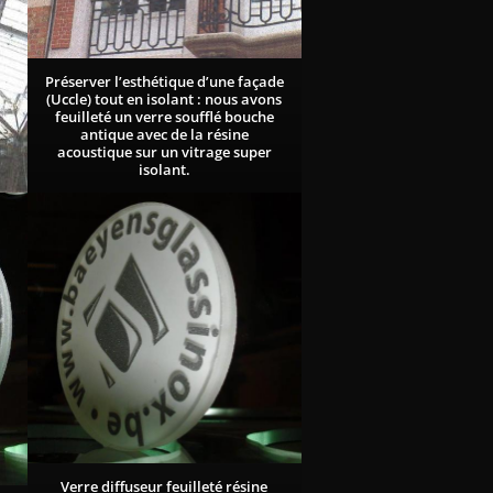
Préserver l’esthétique d’une façade
(Uccle) tout en isolant : nous avons
feuilleté un verre soufflé bouche
antique avec de la résine
acoustique sur un vitrage super
isolant.
Verre diffuseur feuilleté résine